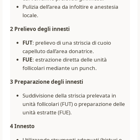
Pulizia dell’area da infoltire e anestesia
locale.
2 Prelievo degli innesti
FUT
: prelievo di una striscia di cuoio
capelluto dall’area donatrice.
FUE
: estrazione diretta delle unità
follicolari mediante un punch.
3 Preparazione degli innesti
Suddivisione della striscia prelevata in
unità follicolari (FUT) o preparazione delle
unità estratte (FUE).
4 Innesto
Utilizzando strumenti adeguati (bisturi o