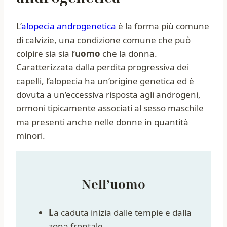
L’
alopecia androgenetica
è la forma più comune
di calvizie, una condizione comune che può
colpire sia sia l’
uomo
che la donna.
Caratterizzata dalla perdita progressiva dei
capelli, l’alopecia ha un’origine genetica ed è
dovuta a un’eccessiva risposta agli androgeni,
ormoni tipicamente associati al sesso maschile
ma presenti anche nelle donne in quantità
minori.
Nell’uomo
L
a caduta inizia dalle tempie e dalla
zona frontale.