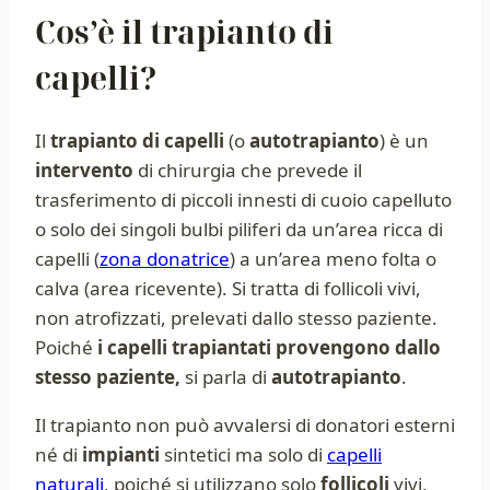
Cos’è il trapianto di
capelli?
Il
trapianto di capelli
(o
autotrapianto
) è un
intervento
di chirurgia che prevede il
trasferimento di piccoli innesti di cuoio capelluto
o solo dei singoli bulbi piliferi da un’area ricca di
capelli (
zona donatrice
) a un’area meno folta o
calva (area ricevente). Si tratta di follicoli vivi,
non atrofizzati, prelevati dallo stesso paziente.
Poiché
i capelli trapiantati provengono dallo
stesso paziente,
si parla di
autotrapianto
.
Il trapianto non può avvalersi di donatori esterni
né di
impianti
sintetici ma solo di
capelli
naturali
, poiché si utilizzano solo
follicoli
vivi,