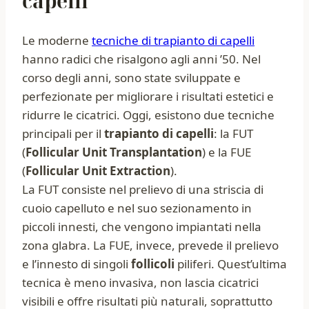
capelli
Le moderne
tecniche di trapianto di capelli
hanno radici che risalgono agli anni ’50. Nel
corso degli anni, sono state sviluppate e
perfezionate per migliorare i risultati estetici e
ridurre le cicatrici. Oggi, esistono due tecniche
principali per il
trapianto di capelli
: la FUT
(
Follicular Unit Transplantation
) e la FUE
(
Follicular Unit Extraction
).
La FUT consiste nel prelievo di una striscia di
cuoio capelluto e nel suo sezionamento in
piccoli innesti, che vengono impiantati nella
zona glabra. La FUE, invece, prevede il prelievo
e l’innesto di singoli
follicoli
piliferi. Quest’ultima
tecnica è meno invasiva, non lascia cicatrici
visibili e offre risultati più naturali, soprattutto