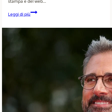
stampa e del web…
Antonio
Leggi di più
Conte