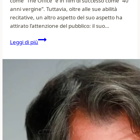
come “The Office” e in film di successo come “40
anni vergine”. Tuttavia, oltre alle sue abilità
recitative, un altro aspetto del suo aspetto ha
attirato l’attenzione del pubblico: il suo…
Steve
Leggi di più
Carell