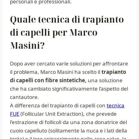
personali e professionali.
Quale tecnica di trapianto
di capelli per Marco
Masini?
Dopo aver cercato varie soluzioni per affrontare
il problema, Marco Masini ha scelto il
trapianto
di capelli con fibre sintetiche,
una soluzione
che ha cambiato significativamente l’aspetto del
cantautore.
A differenza del trapianto di capelli con
tecnica
FUE
(Follicular Unit Extraction), che prevede
l’estrazione di follicoli da una zona donatrice del
cuoio capelluto (solitamente la nuca e i lati della
testa) e il loro reinserimento nelle aree calve, la