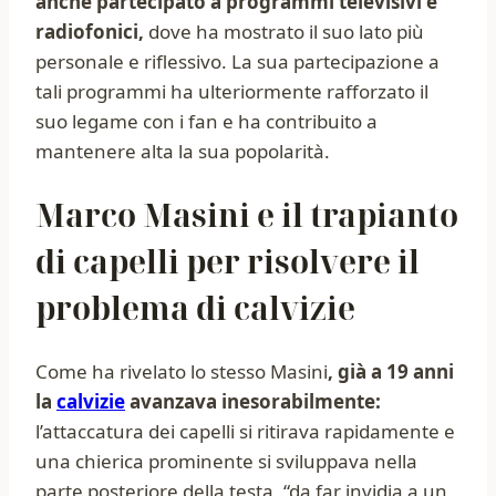
anche partecipato a programmi televisivi e
radiofonici,
dove ha mostrato il suo lato più
personale e riflessivo. La sua partecipazione a
tali programmi ha ulteriormente rafforzato il
suo legame con i fan e ha contribuito a
mantenere alta la sua popolarità.
Marco Masini e il trapianto
di capelli per risolvere il
problema di calvizie
Come ha rivelato lo stesso Masini
, già a 19 anni
la
calvizie
avanzava inesorabilmente:
l’attaccatura dei capelli si ritirava rapidamente e
una chierica prominente si sviluppava nella
parte posteriore della testa, “da far invidia a un