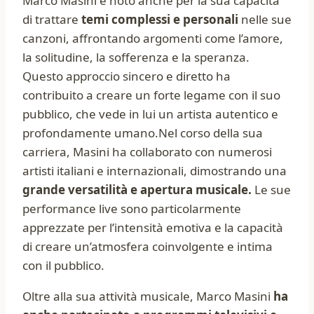
Marco Masini è noto anche per la sua capacità
di trattare
temi complessi e personali
nelle sue
canzoni, affrontando argomenti come l’amore,
la solitudine, la sofferenza e la speranza.
Questo approccio sincero e diretto ha
contribuito a creare un forte legame con il suo
pubblico, che vede in lui un artista autentico e
profondamente umano.Nel corso della sua
carriera, Masini ha collaborato con numerosi
artisti italiani e internazionali, dimostrando una
grande versatilità e apertura musicale.
Le sue
performance live sono particolarmente
apprezzate per l’intensità emotiva e la capacità
di creare un’atmosfera coinvolgente e intima
con il pubblico.
Oltre alla sua attività musicale, Marco Masini
ha