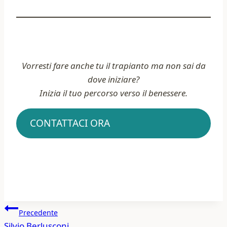
Vorresti fare anche tu il trapianto ma non sai da
dove iniziare?
Inizia il tuo percorso verso il benessere.
CONTATTACI ORA
Navigazione
Precedente
Silvio Berlusconi