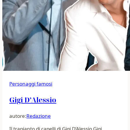
Personaggi famosi
Gigi D’Alessio
autore:
Redazione
Il trapianto di capelli di Gigi D’Alessio Gigi